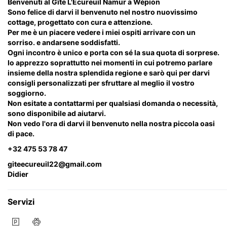
Benvenuti al Gîte L'Ecureuil Namur a Wépion
Sono felice di darvi il benvenuto nel nostro nuovissimo
cottage, progettato con cura e attenzione.
Per me è un piacere vedere i miei ospiti arrivare con un
sorriso. e andarsene soddisfatti.
Ogni incontro è unico e porta con sé la sua quota di sorprese.
Io apprezzo soprattutto nei momenti in cui potremo parlare
insieme della nostra splendida regione e sarò qui per darvi
consigli personalizzati per sfruttare al meglio il vostro
soggiorno.
Non esitate a contattarmi per qualsiasi domanda o necessità,
sono disponibile ad aiutarvi.
Non vedo l'ora di darvi il benvenuto nella nostra piccola oasi
di pace.
+32 475 53 78 47
giteecureuil22@gmail.com
Didier
Servizi