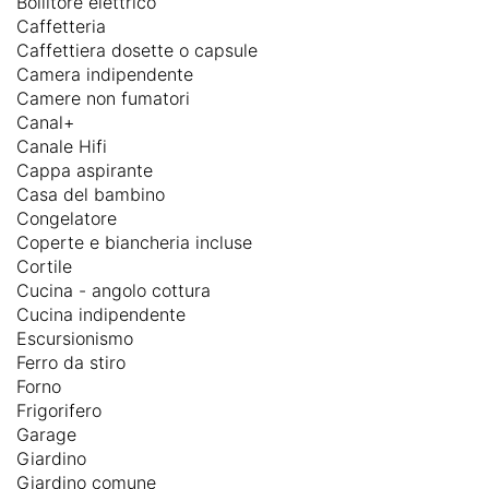
Bollitore elettrico
Caffetteria
Caffettiera dosette o capsule
Camera indipendente
Camere non fumatori
Canal+
Canale Hifi
Cappa aspirante
Casa del bambino
Congelatore
Coperte e biancheria incluse
Cortile
Cucina - angolo cottura
Cucina indipendente
Escursionismo
Ferro da stiro
Forno
Frigorifero
Garage
Giardino
Giardino comune