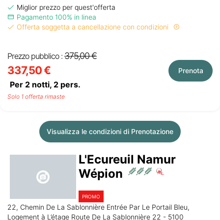
Miglior prezzo per quest'offerta
Pagamento 100% in linea
Offerta soggetta a cancellazione con condizioni
375,00 €
Prezzo pubblico :
337,50 €
Prenota
Per 2 notti,
2
pers.
Solo 1 offerta rimaste
Visualizza le condizioni di Prenotazione
L'Ecureuil Namur
Wépion
PROMO
22, Chemin De La Sablonnière Entrée Par Le Portail Bleu,
Logement à L’étage Route De La Sablonnière 22 - 5100