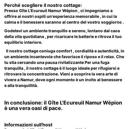
Perché scegliere il nostro cottage:
Presso Gîte L'Ecureuil Namur Wépion , ci impegniamo a
offrire ai nostri ospiti un'esperienza memorabile , in cui la
calma e il benessere saranno al centro del vostro soggiorno .
Godetevi un ambiente tranquillo e sereno, lontano dal caos
della vita quotidiana , per ricaricare le batterie e ritrova il tuo
equilibrio interiore.
Il nostro cottage coniuga comfort , cordialità e autenticità, in
un ambiente incantevole che favorisce il riposo e il relax. Che
tu stia cercando una pausa rivitalizzante Per una fuga
tranquilla , il nostro cottage è il luogo ideale per rifugiarsi e
ritrovare la concentrazione. Vieni a scoprire la vera arte di
vivere a Namur, dove ogni momento è un invito al benessere
e alla tranquillità.
In conclusione: il Gîte L'Ecureuil Namur Wépion
è una vera oasi di pace.
Informazioni sull'host