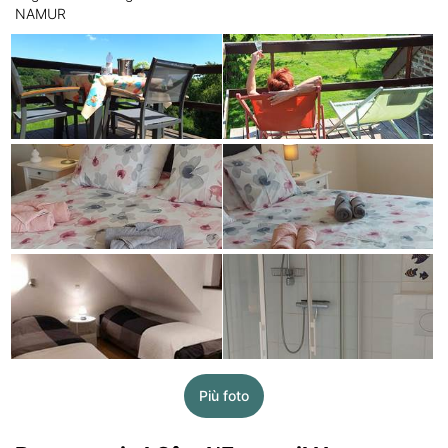
NAMUR
Più foto