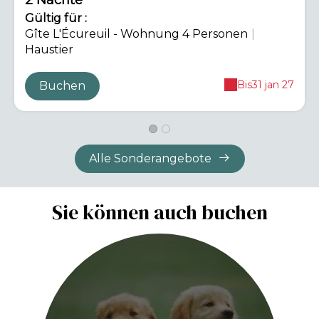
2 Nächte
Gültig
für
:
Gîte L'Écureuil - Wohnung 4 Personen
|
Haustier
Bis
31 jan 27
Buchen
Alle Sonderangebote
Sie können auch buchen