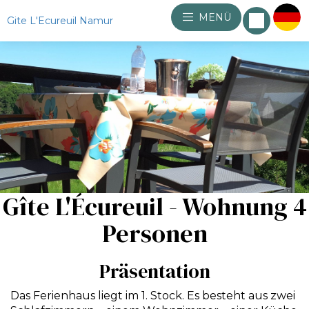
MENÜ
Gite L'Ecureuil Namur
Gîte L'Écureuil - Wohnung 4
Personen
Präsentation
Das Ferienhaus liegt im 1. Stock. Es besteht aus zwei