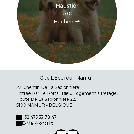
Haustier
ab 0€
Buchen
Gite L'Ecureuil Namur
22, Chemin De La Sablonnière,
Entrée Par Le Portail Bleu, Logement à L’étage,
Route De La Sablonnière 22,
5100 NAMUR - BELGIQUE
+32 475 53 78 47
E-Mail-Kontakt